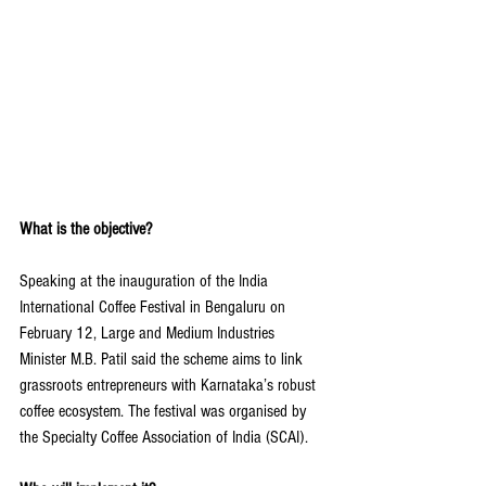
What is the objective?
Speaking at the inauguration of the India 
International Coffee Festival in Bengaluru on 
February 12, Large and Medium Industries 
Minister M.B. Patil said the scheme aims to link 
grassroots entrepreneurs with Karnataka’s robust 
coffee ecosystem. The festival was organised by 
the Specialty Coffee Association of India (SCAI).