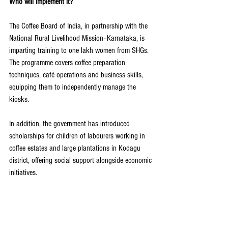
Who will implement it?
The Coffee Board of India, in partnership with the 
National Rural Livelihood Mission–Karnataka, is 
imparting training to one lakh women from SHGs. 
The programme covers coffee preparation 
techniques, café operations and business skills, 
equipping them to independently manage the 
kiosks.
In addition, the government has introduced 
scholarships for children of labourers working in 
coffee estates and large plantations in Kodagu 
district, offering social support alongside economic 
initiatives.