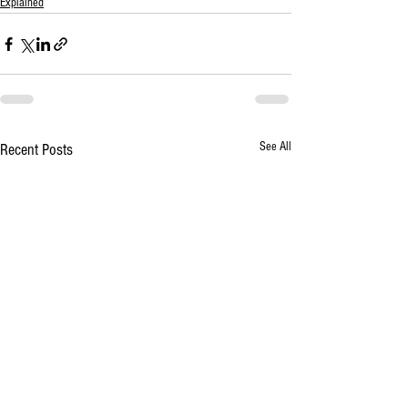
Explained
See All
Recent Posts