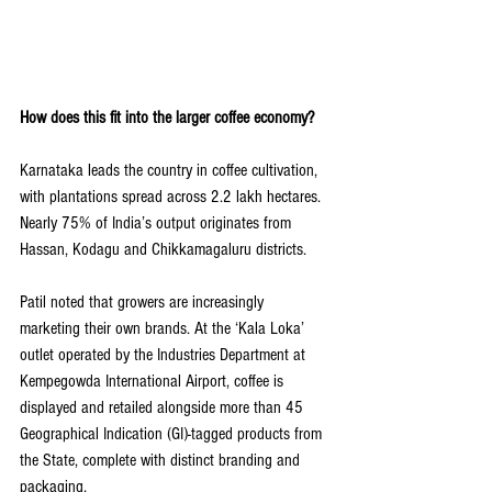
How does this fit into the larger coffee economy?
Karnataka leads the country in coffee cultivation, 
with plantations spread across 2.2 lakh hectares. 
Nearly 75% of India’s output originates from 
Hassan, Kodagu and Chikkamagaluru districts.
Patil noted that growers are increasingly 
marketing their own brands. At the ‘Kala Loka’ 
outlet operated by the Industries Department at 
Kempegowda International Airport, coffee is 
displayed and retailed alongside more than 45 
Geographical Indication (GI)-tagged products from 
the State, complete with distinct branding and 
packaging.